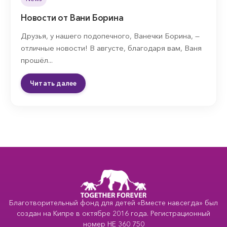
Новости от Вани Борина
Друзья, у нашего подопечного, Ванечки Борина, —
отличные новости! В августе, благодаря вам, Ваня
прошёл...
Читать далее
Благотворительный фонд для детей «Вместе навсегда» был
создан на Кипре в октябре 2016 года. Регистрационный
номер HE 360 750