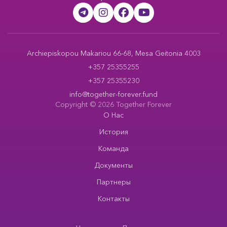
Archiepiskopou Makariou 66-68, Mesa Geitonia 4003
+357 25355255
+357 25355230
info@together-forever.fund
Copyright © 2026 Together Forever
О Нас
История
Команда
Документы
Партнеры
Контакты