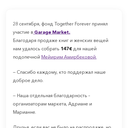
28 сентября, фонд Together Forever принял
участие в
Garage Market.
Благодаря продаже книг и женских вещей
нам удалось собрать
147€
для нашей
подопечной
Мейирим Амирбековой.
— Спасибо каждому, кто поддержал наше
доброе дело.
— Наша отдельная благодарность –
организаторам маркета, Адриане и
Марианне.
Друзья, если вас не было на распродаже, но