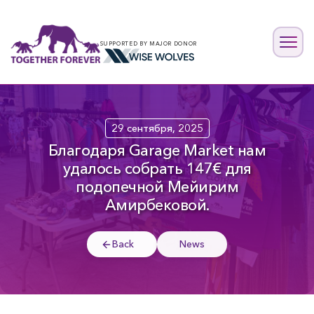
SUPPORTED BY MAJOR DONOR
29 сентября, 2025
Благодаря Garage Market нам
удалось собрать 147€ для
подопечной Мейирим
Амирбековой.
Back
News