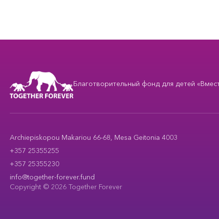
Благотворительный фонд для детей «Вместе
Archiepiskopou Makariou 66-68, Mesa Geitonia 4003
+357 25355255
+357 25355230
info@together-forever.fund
Copyright © 2026 Together Forever