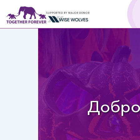
SUPPORTED BY MAJOR DONOR
Добро