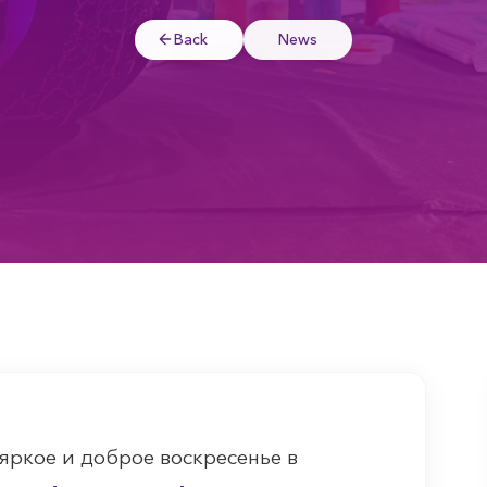
Back
News
яркое и доброе воскресенье в