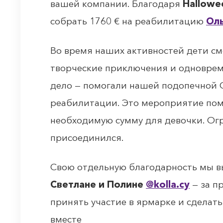
вашей компании. Благодаря
Hallow
собрать 1760 € на реабилитацию
Оль
Во время наших активностей дети см
творческие приключения и одноврем
дело — помогали нашей подопечной 
реабилитации. Это мероприятие пом
необходимую сумму для девочки. Огр
присоединился.
Свою отдельную благодарность мы 
Светлане и Полине
@kolla
.cy
— за п
принять участие в ярмарке и сделат
вместе