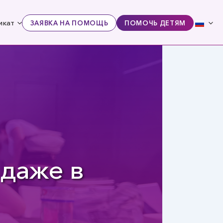
икат
ЗАЯВКА НА ПОМОЩЬ
ПОМОЧЬ ДЕТЯМ
даже в