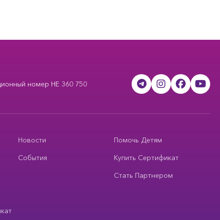
ционный номер HE 360 750
Новости
Помочь Детям
События
Купить Сертификат
Стать Партнером
икат