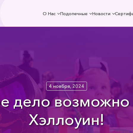
О Нас
Подопечные
Новости
Сертиф
4 ноября, 2024
е дело возможно 
Хэллоуин!