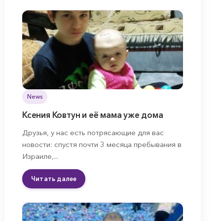
News
Ксения Ковтун и её мама уже дома
Друзья, у нас есть потрясающие для вас
новости: спустя почти 3 месяца пребывания в
Израиле,...
Читать далее