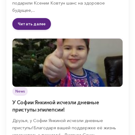
подарили Ксении Ковтун шанс на здоровое
будущее,...
Читать далее
News
У Софии Янкиной исчезли дневные
приступы эпилепсии!
Друзья, у Софии Янкиной исчезли дневные
приступы!Благодаря вашей поддержке её жизнь
изменилась к лучшему!⠀Диагноз Сони:...