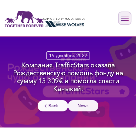
SUPPORTED BY MAJOR DONOR
19 декабря, 2022
Компания TrafficStars оказала
Рождественскую помощь фонду на
сумму 13 309€ и помогла спасти
Каныкей!
Back
News