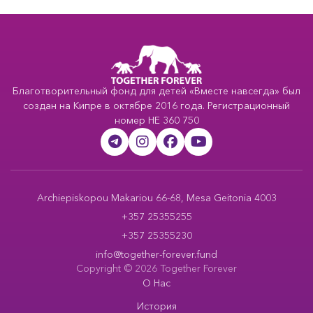
Благотворительный фонд для детей «Вместе навсегда» был
создан на Кипре в октябре 2016 года. Регистрационный
номер HE 360 750
Archiepiskopou Makariou 66-68, Mesa Geitonia 4003
+357 25355255
+357 25355230
info@together-forever.fund
Copyright © 2026 Together Forever
О Нас
История