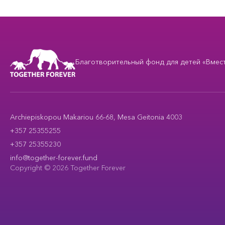
Благотворительный фонд для детей «Вместе
Archiepiskopou Makariou 66-68, Mesa Geitonia 4003
+357 25355255
+357 25355230
info@together-forever.fund
Copyright © 2026 Together Forever