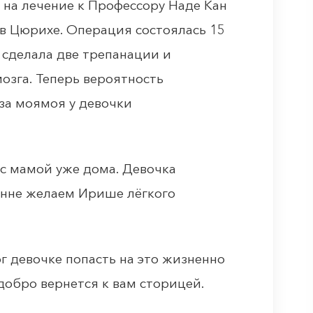
 на лечение к Профессору Наде Кан
r в Цюрихе. Операция состоялась 15
р сделала две трепанации и
озга. Теперь вероятность
оза моямоя у девочки
с мамой уже дома. Девочка
енне желаем Ирише лёгкого
г девочке попасть на это жизненно
добро вернется к вам сторицей.