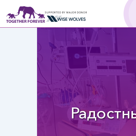
SUPPORTED BY MAJOR DONOR
Радостн