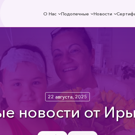
О Нас
Подопечные
Новости
Сертиф
22 августа, 2025
ые новости от Иры