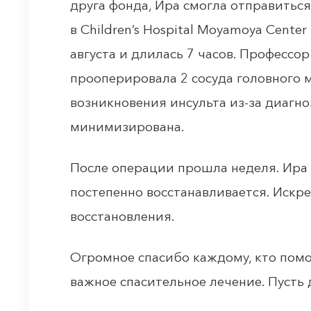
друга фонда, Ира смогла отправиться
в Children’s Hospital Moyamoya Cente
августа и длилась 7 часов. Профессо
прооперировала 2 сосуда головного м
возникновения инсульта из-за диагн
минимизирована.
После операции прошла неделя. Ира 
постепенно восстанавливается. Искр
восстановления.
Огромное спасибо каждому, кто помо
важное спасительное лечение. Пусть 