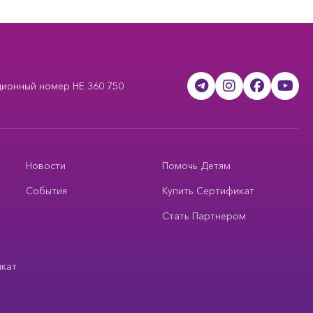
ционный номер HE 360 750
Новости
Помочь Детям
События
Купить Сертификат
Стать Партнером
икат