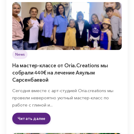
News
На мастер-классе от Oria.Creations мы
собрали 440€ на лечение Аяулым
Сарсенбаевой
Сегодня вместе с арт-студией Oria.creations мы
провели невероятно уютный мастер-класс по
работе с глиной и...
Читать далее