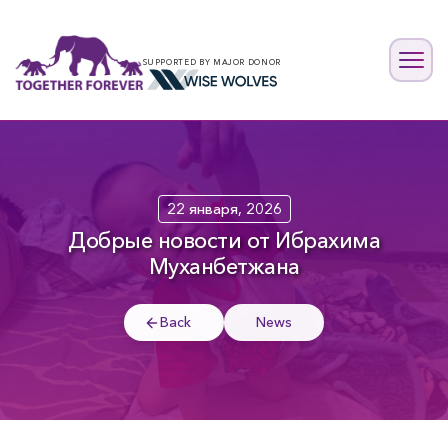
SUPPORTED BY MAJOR DONOR
22 января, 2026
Добрые новости от Ибрахима
Муханбетжана
Back
News