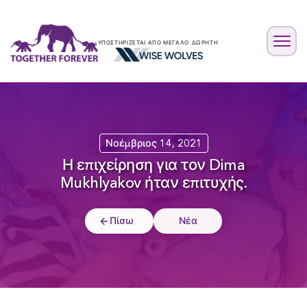
ΥΠΟΣΤΗΡΊΖΕΤΑΙ ΑΠΌ ΜΕΓΆΛΟ ΔΩΡΗΤΉ
Νοέμβριος 14, 2021
Η επιχείρηση για τον Dima
Mukhlyakov ήταν επιτυχής.
Πίσω
Νέα