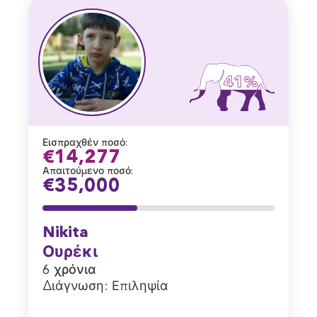
41%
Εισπραχθέν ποσό:
€14,277
Απαιτούμενο ποσό:
€35,000
Nikita
Ουρέκι
6 χρόνια
Διάγνωση:
Επιληψία