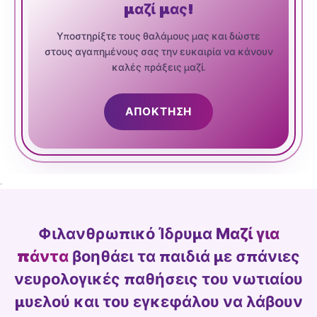
μαζί μας!
Υποστηρίξτε τους θαλάμους μας και δώστε
στους αγαπημένους σας την ευκαιρία να κάνουν
καλές πράξεις μαζί.
ΑΠΌΚΤΗΣΗ
.
Φιλανθρωπικό Ίδρυμα
Μαζί για
πάντα
βοηθάει τα παιδιά με σπάνιες
νευρολογικές παθήσεις του νωτιαίου
μυελού και του εγκεφάλου να λάβουν