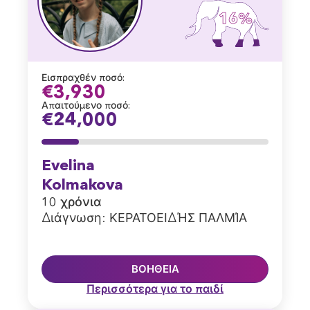
16%
Εισπραχθέν ποσό:
€3,930
Απαιτούμενο ποσό:
€24,000
Evelina
Kolmakova
10 χρόνια
Διάγνωση:
ΚΕΡΑΤΟΕΙΔΉΣ ΠΑΛΜΊΑ
ΒΟΉΘΕΙΑ
Περισσότερα για το παιδί