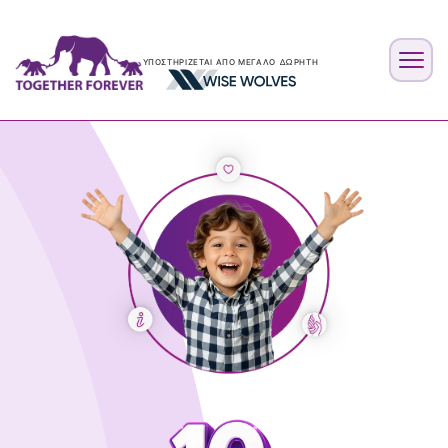
ΥΠΟΣΤΗΡΊΖΕΤΑΙ ΑΠΌ ΜΕΓΆΛΟ ΔΩΡΗΤΉ