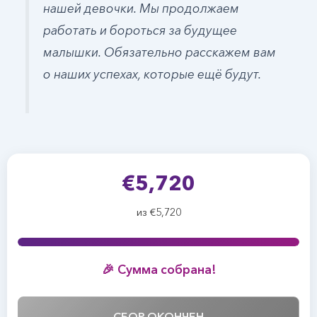
нашей девочки. Мы продолжаем
работать и бороться за будущее
малышки. Обязательно расскажем вам
о наших успехах, которые ещё будут.
€5,720
из €5,720
🎉 Сумма собрана!
СБОР ОКОНЧЕН