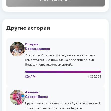
Другие истории
Илария
Карандашева
Илария из Абакана. Месяц назад она впервые
самостоятельно поехала на велосипеде. Для
большинства здоровых детей...
€26,554
/ €26,554
Аяулым
Сарсенбаева
Друзья, мы открываем срочный дополнительный
сбор для нашей подопечной Аяулым