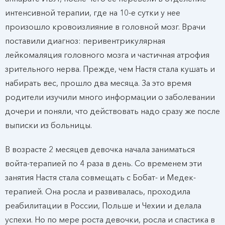
интенсивной терапии, где на 10-е сутки у нее
произошло кровоизлияние в головной мозг. Врачи
поставили диагноз: перивентрикулярная
лейкомаляция головного мозга и частичная атрофия
зрительного нерва. Прежде, чем Настя стала кушать и
набирать вес, прошло два месяца. За это время
родители изучили много информации о заболевании
дочери и поняли, что действовать надо сразу же после
выписки из больницы.
В возрасте 2 месяцев девочка начала заниматься
войта-терапией по 4 раза в день. Со временем эти
занятия Настя стала совмещать с Бобат- и Медек-
терапией. Она росла и развивалась, проходила
реабилитации в России, Польше и Чехии и делала
успехи. Но по мере роста девочки, росла и спастика в