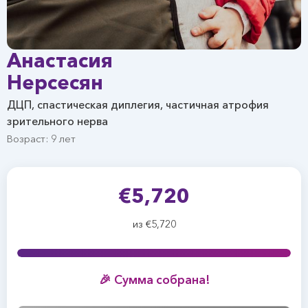
Анастасия
Нерсесян
ДЦП, спастическая диплегия, частичная атрофия
зрительного нерва
Возраст: 9 лет
€5,720
из €5,720
🎉 Сумма собрана!