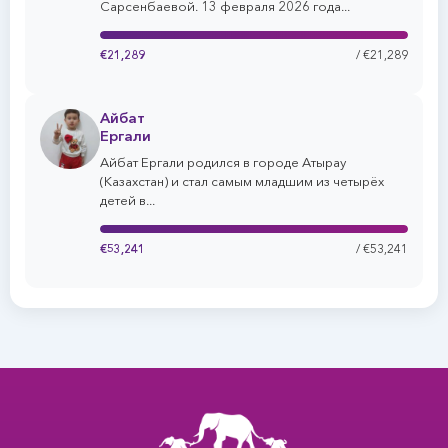
Сарсенбаевой. 13 февраля 2026 года...
€21,289
/ €21,289
Айбат
Ергали
Айбат Ергали родился в городе Атырау
(Казахстан) и стал самым младшим из четырёх
детей в...
€53,241
/ €53,241