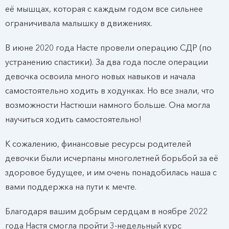
её мышцах, которая с каждым годом все сильнее
ограничивала малышку в движениях.
В июне 2020 года Насте провели операцию СДР (по
устранению спастики). За два года после операции
девочка освоила много новых навыков и начала
самостоятельно ходить в ходунках. Но все знали, что
возможности Настюши намного больше. Она могла
научиться ходить самостоятельно!
К сожалению, финансовые ресурсы родителей
девочки были исчерпаны многолетней борьбой за её
здоровое будущее, и им очень понадобилась наша с
вами поддержка на пути к мечте.
Благодаря вашим добрым сердцам в ноябре 2022
года Настя смогла пройти 3-недельный курс