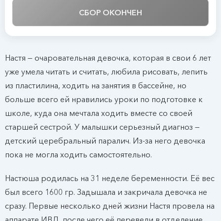
СБОР ОКОНЧЕН
Настя — очаровательная девочка, которая в свои 6 лет
уже умела читать и считать, любила рисовать, лепить
из пластилина, ходить на занятия в бассейне, но
больше всего ей нравились уроки по подготовке к
школе, куда она мечтала ходить вместе со своей
старшей сестрой. У малышки серьезный диагноз —
детский церебральный паралич. Из-за него девочка
пока не могла ходить самостоятельно.
Настюша родилась на 31 неделе беременности. Её вес
был всего 1600 гр. Задышала и закричала девочка не
сразу. Первые несколько дней жизни Настя провела на
аппарате ИВЛ, после чего её перевели в отделение