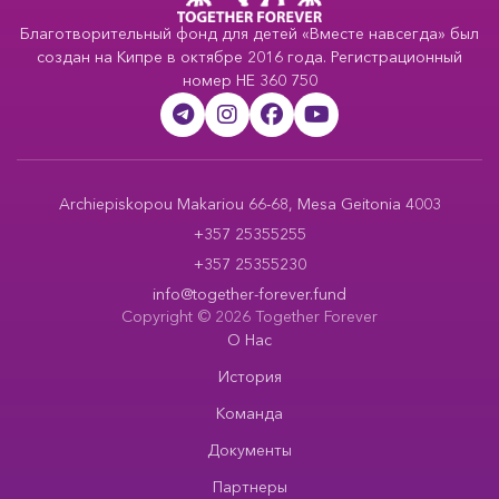
Благотворительный фонд для детей «Вместе навсегда» был
создан на Кипре в октябре 2016 года. Регистрационный
номер HE 360 750
Archiepiskopou Makariou 66-68, Mesa Geitonia 4003
+357 25355255
+357 25355230
info@together-forever.fund
Copyright © 2026 Together Forever
О Нас
История
Команда
Документы
Партнеры