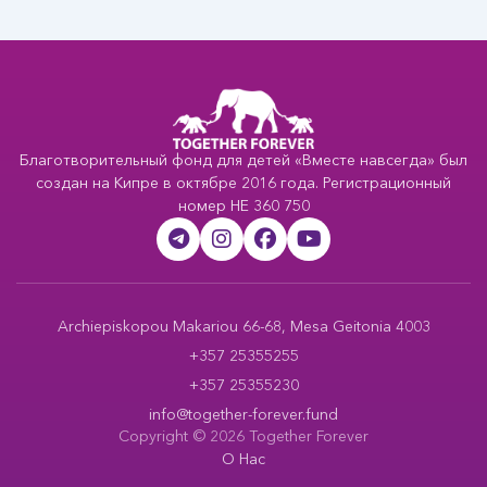
Благотворительный фонд для детей «Вместе навсегда» был
создан на Кипре в октябре 2016 года. Регистрационный
номер HE 360 750
Archiepiskopou Makariou 66-68, Mesa Geitonia 4003
+357 25355255
+357 25355230
info@together-forever.fund
Copyright © 2026 Together Forever
О Нас