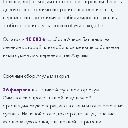
больше, деформации стоп прогрессировали. Теперь
девочке необходимо исправить положение стоп,
переместить сухожилия и стабилизировать суставы,
чтобы поставить её на ноги и обучить ходьбе.
Остаток в
10 000 €
со сбора Алисы Батченко, на
лечение которой понадобилось меньше собранной
нами суммы, мы перевели для Аяулым.
Срочный сбор Аяулым закрыт!
26 февраля
в клинике Ассута доктор Наум
Симановски провел нашей подопечной
ортопедическую операцию на стопы и голеностопные
суставы. На левой стопе доктор сделал удлинение
ахиллова сухожилия, а на правой — применил