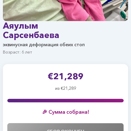
Аяулым
Сарсенбаева
эквинусная деформация обеих стоп
Возраст: 6 лет
€21,289
из €21,289
🎉 Сумма собрана!