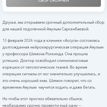
СБОР ОКОНЧЕН
Друзья, мы открываем срочный дополнительный сбор
для нашей подопечной Аяулым Сарсенбаевой.
13 февраля 2026 года в клинике «Ассута» состоялась
долгожданная нейрохирургическая операция Аяулым
у профессора Шимона Рохкинда. Она прошла
успешно. Доктор освободил спинномозговые
корешки от патологических тканей. Во время
операции сигналы от ног значительно улучшились, и
это очень хороший знак. Шимон говорит, что со
временем Аяулым научится ходить и даже бегать.
Но чтобы этот прогноз обязательно сбылся,
необходимо срочно провести ещё одну —