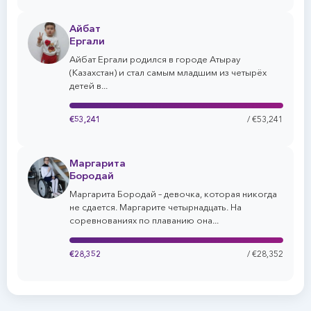
Айбат
Ергали
Айбат Ергали родился в городе Атырау
(Казахстан) и стал самым младшим из четырёх
детей в...
€53,241
/ €53,241
Маргарита
Бородай
Маргарита Бородай – девочка, которая никогда
не сдается. Маргарите четырнадцать. На
соревнованиях по плаванию она...
€28,352
/ €28,352