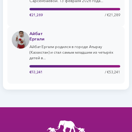
Сарсенбаевой. 13 февраля 2026 года...
€21,289
/ €21,289
Айбат
Ергали
Айбат Ергали родился в городе Атырау
(Казахстан) и стал самым младшим из четырёх
детей в...
€53,241
/ €53,241