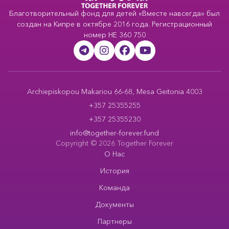
Благотворительный фонд для детей «Вместе навсегда» был
создан на Кипре в октябре 2016 года. Регистрационный
номер HE 360 750
Archiepiskopou Makariou 66-68, Mesa Geitonia 4003
+357 25355255
+357 25355230
info@together-forever.fund
Copyright © 2026 Together Forever
О Нас
История
Команда
Документы
Партнеры