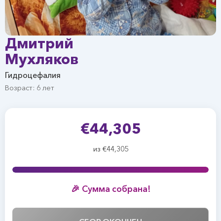
Дмитрий
Мухляков
Гидроцефалия
Возраст: 6 лет
€44,305
из €44,305
🎉 Сумма собрана!