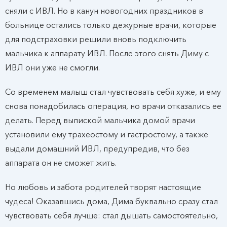
сняли с ИВЛ. Но в канун новогодних праздников в
больнице остались только дежурные врачи, которые
для подстраховки решили вновь подключить
мальчика к аппарату ИВЛ. После этого снять Диму с
ИВЛ они уже не смогли.
Со временем малыш стал чувствовать себя хуже, и ему
снова понадобилась операция, но врачи отказались ее
делать. Перед выпиской мальчика домой врачи
установили ему трахеостому и гастростому, а также
выдали домашний ИВЛ, предупредив, что без
аппарата он не сможет жить.
Но любовь и забота родителей творят настоящие
чудеса! Оказавшись дома, Дима буквально сразу стал
чувствовать себя лучше: стал дышать самостоятельно,