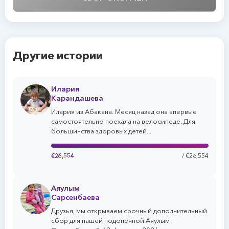
Другие истории
Илария
Карандашева
Илария из Абакана. Месяц назад она впервые
самостоятельно поехала на велосипеде. Для
большинства здоровых детей...
€26,554
/ €26,554
Аяулым
Сарсенбаева
Друзья, мы открываем срочный дополнительный
сбор для нашей подопечной Аяулым