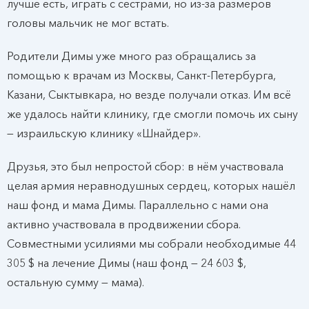
лучше есть, играть с сестрами, но из-за размеров
головы мальчик не мог встать.
Родители Димы уже много раз обращались за
помощью к врачам из Москвы, Санкт-Петербурга,
Казани, Сыктывкара, но везде получали отказ. Им всё
же удалось найти клинику, где смогли помочь их сыну
— израильскую клинику «Шнайдер».
Друзья, это был непростой сбор: в нём участвовала
целая армия неравнодушных сердец, которых нашёл
наш фонд и мама Димы. Параллельно с нами она
активно участвовала в продвижении сбора.
Совместными усилиями мы собрали необходимые 44
305 $ на лечение Димы (наш фонд — 24 603 $,
остальную сумму — мама).