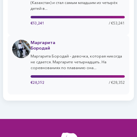
(Казахстан) и стал самым младшим из четырёх
детей в...
€53,241
/ €53,241
Маргарита
Бородай
Маргарита Бородай – девочка, которая никогда
не сдается. Маргарите четырнадцать. На
соревнованиях по плаванию она...
€28,352
/ €28,352