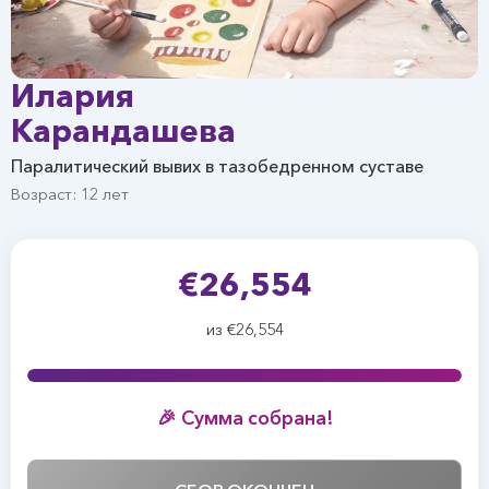
Илария
Карандашева
Паралитический вывих в тазобедренном суставе
Возраст: 12 лет
€26,554
из €26,554
🎉 Сумма собрана!