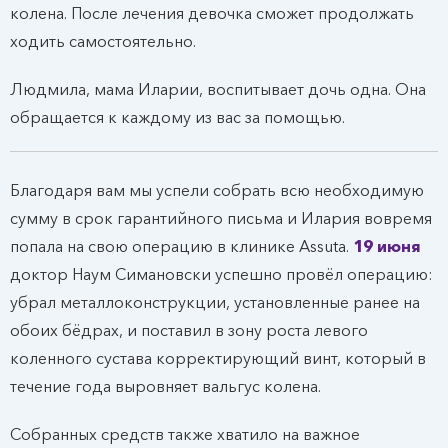
колена. После лечения девочка сможет продолжать
ходить самостоятельно.
Людмила, мама Иларии, воспитывает дочь одна. Она
обращается к каждому из вас за помощью.
Благодаря вам мы успели собрать всю необходимую
сумму в срок гарантийного письма и Илария вовремя
попала на свою операцию в клинике Assuta.
19 июня
доктор Наум Симановски успешно провёл операцию:
убрал металлоконструкции, установленные ранее на
обоих бёдрах, и поставил в зону роста левого
коленного сустава корректирующий винт, который в
течение года выровняет вальгус колена.
Собранных средств также хватило на важное