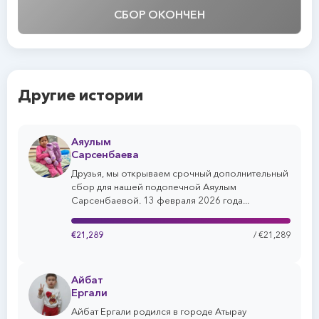
СБОР ОКОНЧЕН
Другие истории
Аяулым
Сарсенбаева
Друзья, мы открываем срочный дополнительный
сбор для нашей подопечной Аяулым
Сарсенбаевой. 13 февраля 2026 года...
€21,289
/ €21,289
Айбат
Ергали
Айбат Ергали родился в городе Атырау