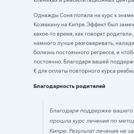
Однажды Соня попала на курс к знам
Козявкину на Кипре. Эффект был заме
какое-то время, как говорят родители,
намного лучше разговаривать, налад
болезнь постоянного регресса, и чтоб
постоянно. Благодаря вашей поддержке
€ для оплаты повторного курса реаби
Благодарность родителей
Благодаря поддержке вашего 
прошла курс лечения по метод
Кипре. Результат лечения не з