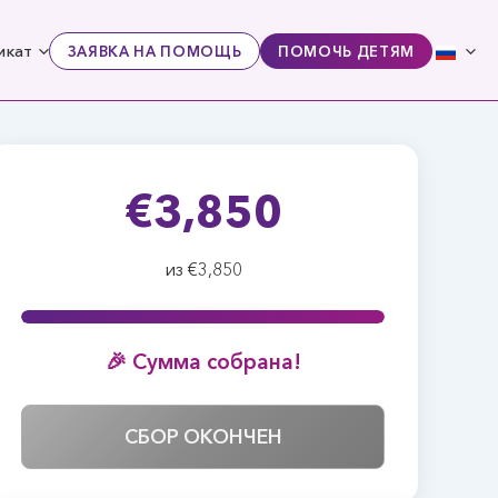
икат
ЗАЯВКА НА ПОМОЩЬ
ПОМОЧЬ ДЕТЯМ
€3,850
из €3,850
🎉 Сумма собрана!
СБОР ОКОНЧЕН