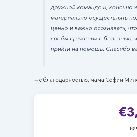
дружной команде и, конечно ж
материально осуществлять по
ценно и важно осознавать, что
своём сражении с болезнью, ч
прийти на помощь. Спасибо в
— с благодарностью, мама Софии Ми
€3
из 