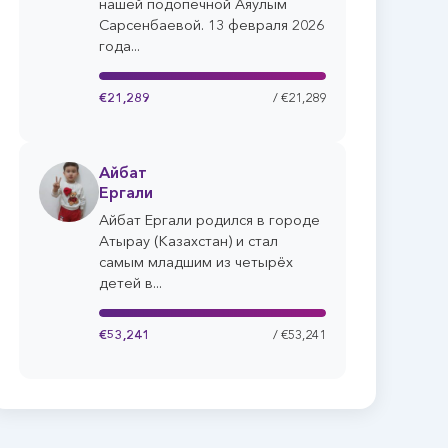
нашей подопечной Аяулым
Сарсенбаевой. 13 февраля 2026
года...
€21,289
/ €21,289
Айбат
Ергали
Айбат Ергали родился в городе
Атырау (Казахстан) и стал
самым младшим из четырёх
детей в...
€53,241
/ €53,241