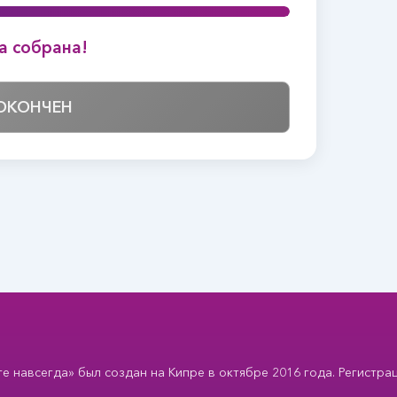
а собрана!
ОКОНЧЕН
 навсегда» был создан на Кипре в октябре 2016 года. Регистра