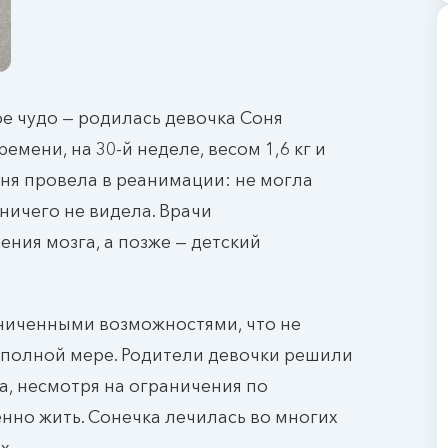
 чудо — родилась девочка Соня
мени, на 30-й неделе, весом 1,6 кг и
оня провела в реанимации: не могла
ничего не видела. Врачи
ния мозга, а позже — детский
аниченными возможностями, что не
 полной мере. Родители девочки решили
а, несмотря на ограничения по
нно жить. Сонечка лечилась во многих
х.