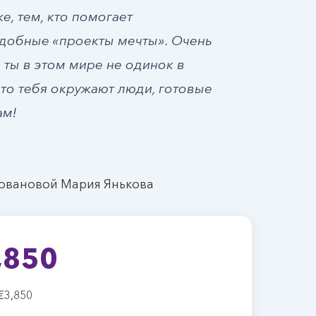
е, тем, кто помогает
добные «проекты мечты». Очень
 ты в этом мире не одинок в
то тебя окружают люди, готовые
ам!
ловановой Мария Янькова
,850
€3,850