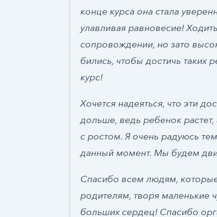
конце курса она стала уверенн
улавливая равновесие! Ходить
сопровождении, но зато высо
бились, чтобы достичь таких ре
курс!
Хочется надеяться, что эти д
дольше, ведь ребенок растет,
с ростом. Я очень радуюсь те
данный момент. Мы будем дви
Спасибо всем людям, которые
родителям, творя маленькие 
больших сердец! Спасибо орг