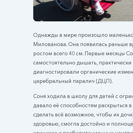
Однажды в мире произошло маленькое
Милованова. Она появилась раньше вре
ростом всего 40 см. Первые месяцы С
самостоятельно дышать, практически 
диагностировали органические измене
церебральный паралич (ДЦП).
Соня ходила в школу для детей с огр
давало её способностям раскрыться в
сделать всё возможное, чтобы их дочк
здоровью, смогла достойно и полноце
клиниках и реабилитационных центра