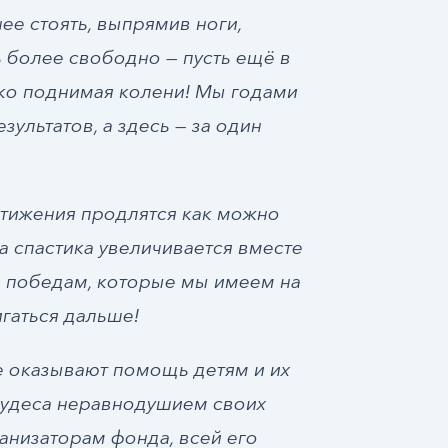
ее стоять, выпрямив ноги,
 более свободно — пусть ещё в
ко поднимая колени! Мы годами
зультатов, а здесь — за один
остижения продлятся как можно
 а спастика увеличивается вместе
м победам, которые мы имеем на
гаться дальше!
 оказывают помощь детям и их
чудеса неравнодушием своих
анизаторам фонда, всей его