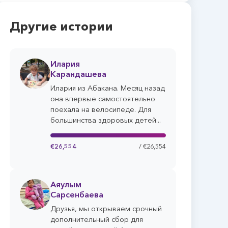
Другие истории
Илария
Карандашева
Илария из Абакана. Месяц назад
она впервые самостоятельно
поехала на велосипеде. Для
большинства здоровых детей...
€26,554
/ €26,554
Аяулым
Сарсенбаева
Друзья, мы открываем срочный
дополнительный сбор для