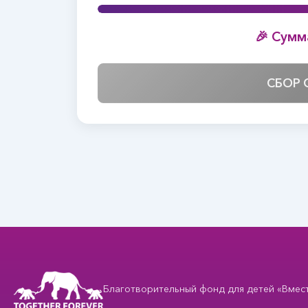
🎉 Сумм
СБОР 
Благотворительный фонд для детей «Вместе