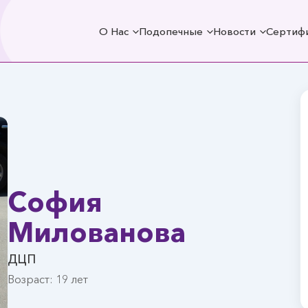
О Нас
Подопечные
Новости
Сертиф
София
Милованова
ДЦП
Возраст: 19 лет