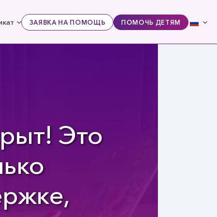
икат
ЗАЯВКА НА ПОМОЩЬ
ПОМОЧЬ ДЕТЯМ
рыт! Это
лько
ержке,