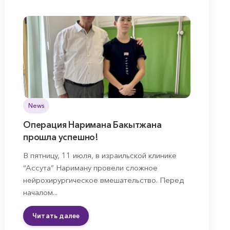
News
Операция Наримана Бакытжана
прошла успешно!
В пятницу, 11 июля, в израильской клинике
“Ассута” Нариману провели сложное
нейрохирургическое вмешательство. Перед
началом...
Читать далее