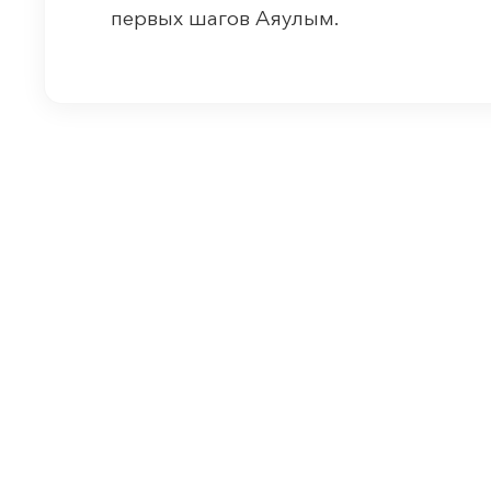
первых шагов Аяулым.