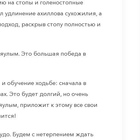
ю на стопы и голеностопные
ал удлинение ахиллова сухожилия, а
одход, раскрыв стопу полностью и
Аяулым. Это большая победа в
и обучение ходьбе: сначала в
ах. Это будет долгий, но очень
яулым, приложит к этому все свои
чится!
чудо. Будем с нетерпением ждать