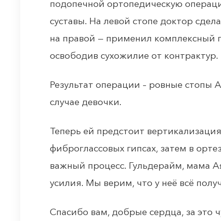
подопечной ортопедическую операци
суставы. На левой стопе доктор сдел
на правой — применил комплексный п
освободив сухожилие от контрактур.
Результат операции – ровные стопы 
случае девочки.
Теперь ей предстоит вертикализация 
фиброглассовых гипсах, затем в ортез
важный процесс. Гульдерайм, мама А
усилия. Мы верим, что у неё всё полу
Спасибо вам, добрые сердца, за это 