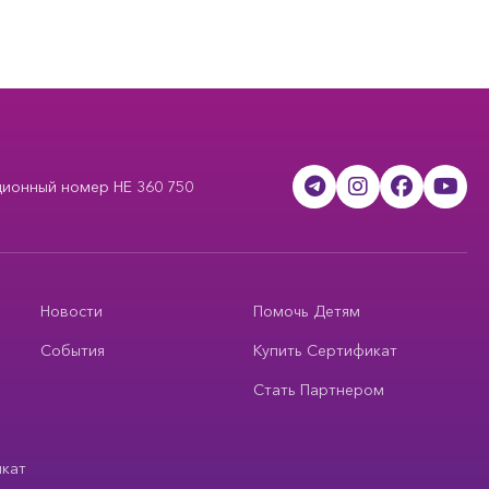
ционный номер HE 360 750
Новости
Помочь Детям
События
Купить Сертификат
Стать Партнером
икат