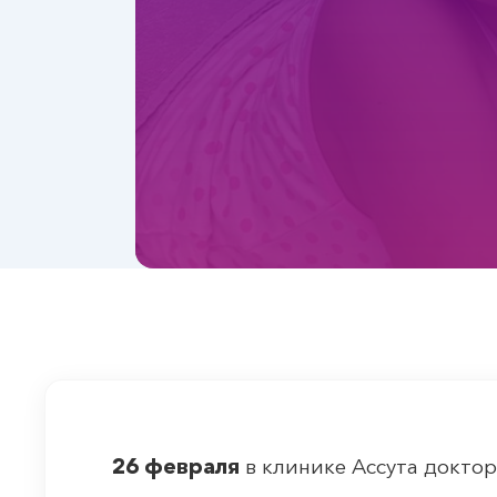
26 февраля
в клинике Ассута докто