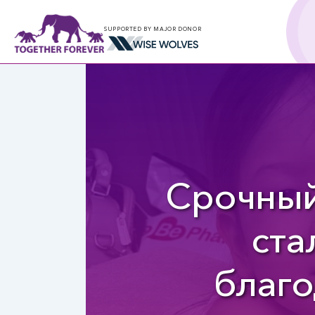
SUPPORTED BY MAJOR DONOR
Срочный
ста
благо