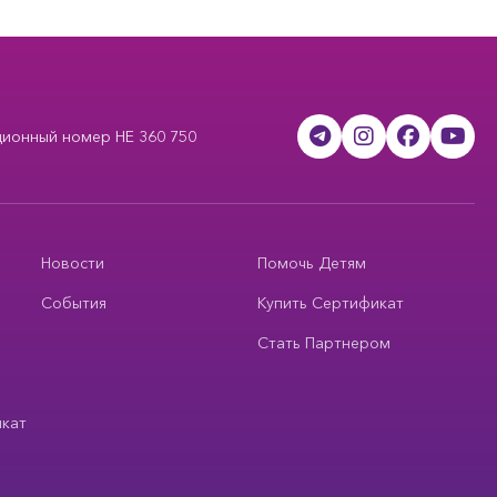
ционный номер HE 360 750
Новости
Помочь Детям
События
Купить Сертификат
Стать Партнером
икат