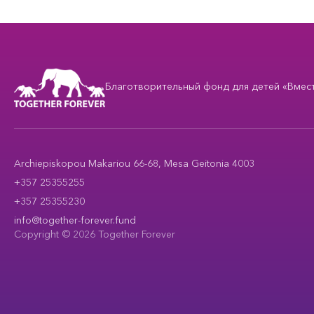
Благотворительный фонд для детей «Вместе
Archiepiskopou Makariou 66-68, Mesa Geitonia 4003
+357 25355255
+357 25355230
info@together-forever.fund
Copyright © 2026 Together Forever