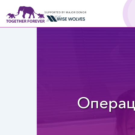
SUPPORTED BY MAJOR DONOR
Операц