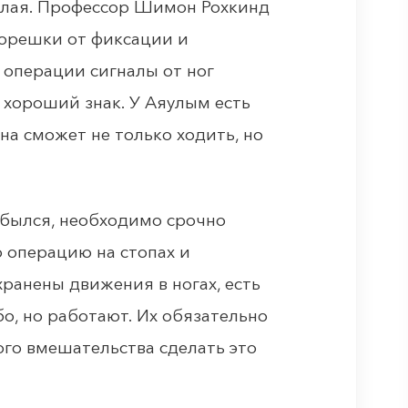
елая. Профессор Шимон Рохкинд
корешки от фиксации и
 операции сигналы от ног
 хороший знак. У Аяулым есть
на сможет не только ходить, но
сбылся, необходимо срочно
 операцию на стопах и
хранены движения в ногах, есть
о, но работают. Их обязательно
ого вмешательства сделать это