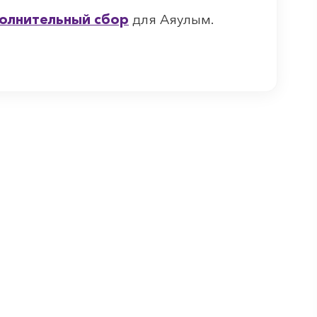
олнительный сбор
для Аяулым.