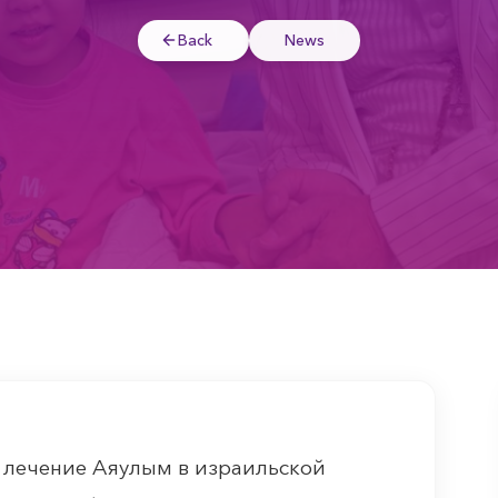
Back
News
 лечение Аяулым в израильской