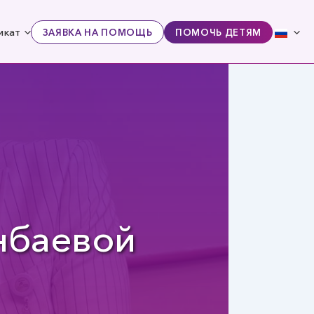
икат
ЗАЯВКА НА ПОМОЩЬ
ПОМОЧЬ ДЕТЯМ
нбаевой