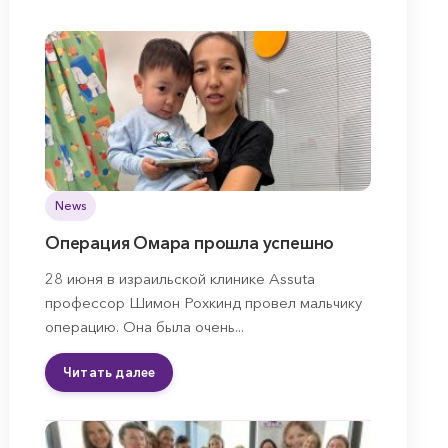
News
Операция Омара прошла успешно
28 июня в израильской клинике Assuta
профессор Шимон Рохкинд провел мальчику
операцию. Она была очень...
Читать далее